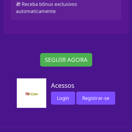
🎁 Receba bônus exclusivos
automaticamente
SEGUIR AGORA
Acessos
Login
Registrar-se