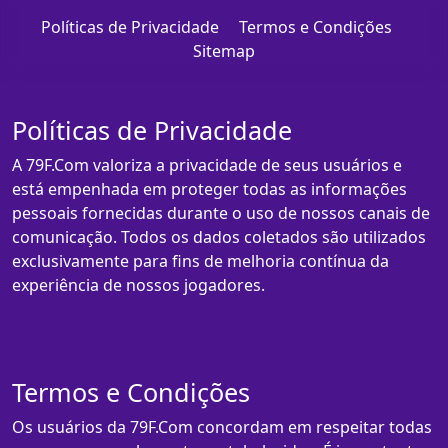
Políticas de Privacidade
Termos e Condições
Sitemap
Políticas de Privacidade
A 79F.Com valoriza a privacidade de seus usuários e
está empenhada em proteger todas as informações
pessoais fornecidas durante o uso de nossos canais de
comunicação. Todos os dados coletados são utilizados
exclusivamente para fins de melhoria contínua da
experiência de nossos jogadores.
Termos e Condições
Os usuários da 79F.Com concordam em respeitar todas