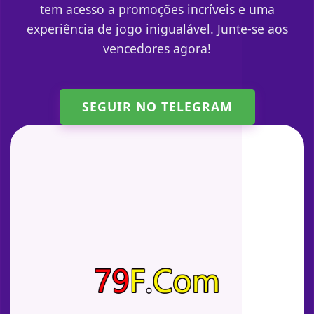
tem acesso a promoções incríveis e uma
experiência de jogo inigualável. Junte-se aos
vencedores agora!
SEGUIR NO TELEGRAM