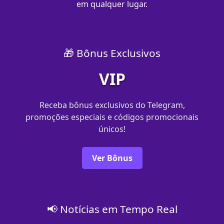
em qualquer lugar.
🎁 Bônus Exclusivos
VIP
Receba bônus exclusivos do Telegram,
promoções especiais e códigos promocionais
únicos!
Ver Bônus
📢 Notícias em Tempo Real