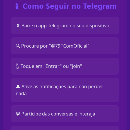
📱 Como Seguir no Telegram
📱 Baixe o app Telegram no seu dispositivo
🔍 Procure por "@79F.ComOficial"
👆 Toque em "Entrar" ou "Join"
🔔 Ative as notificações para não perder
nada
💬 Participe das conversas e interaja