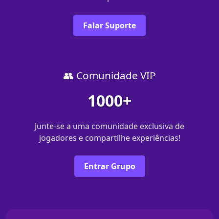
Falar Suporte
👥 Comunidade VIP
1000+
Junte-se a uma comunidade exclusiva de
jogadores e compartilhe experiências!
Entrar Grupo