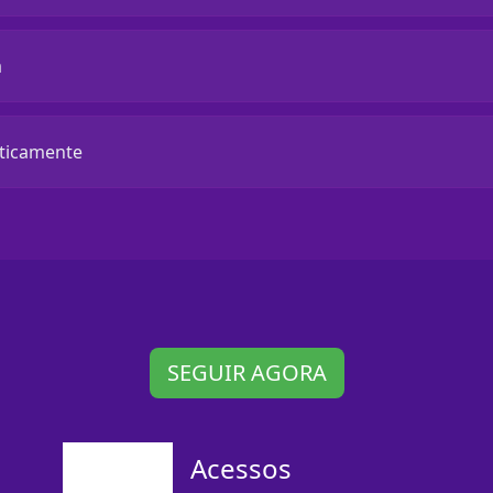
a
aticamente
SEGUIR AGORA
Acessos