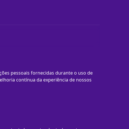
ções pessoais fornecidas durante o uso de
elhoria contínua da experiência de nossos