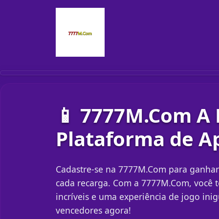
📱 7777M.Com A
Plataforma de A
Cadastre-se na 7777M.Com para ganhar
cada recarga. Com a 7777M.Com, você 
incríveis e uma experiência de jogo inig
vencedores agora!