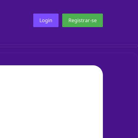
Login
Registrar-se