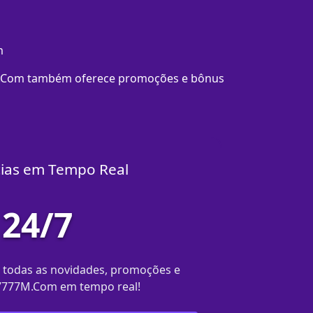
m
777M.Com também oferece promoções e bônus
cias em Tempo Real
24/7
e todas as novidades, promoções e
7777M.Com em tempo real!