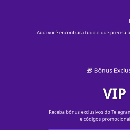
Aqui você encontrará tudo o que precisa 
🎁 Bônus Exclu
VIP
Receba bônus exclusivos do Telegra
e códigos promocionai