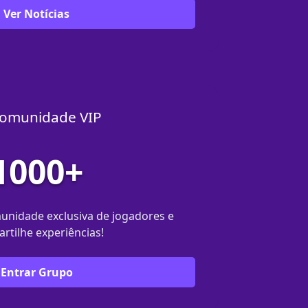
Ver Notícias
Comunidade VIP
1000+
unidade exclusiva de jogadores e
rtilhe experiências!
Entrar Grupo