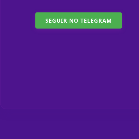
SEGUIR NO TELEGRAM