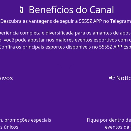
📱 Benefícios do Canal
Descubra as vantagens de seguir a 5555Z APP no Telegram
eriência completa e diversificada para os amantes de apos
 você pode apostar nos maiores eventos esportivos com o
 Confira os principais esportes disponíveis no 5555Z APP Esp
sivos
📢 Notí
m, promoções especiais
Fique por dentro d
s únicos!
eventos da