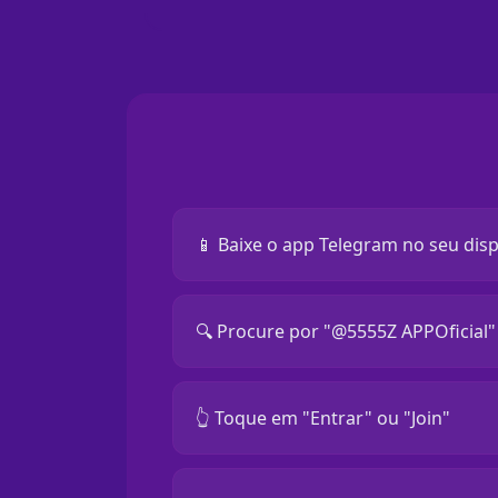
📱 Baixe o app Telegram no seu disp
🔍 Procure por "@5555Z APPOficial"
👆 Toque em "Entrar" ou "Join"