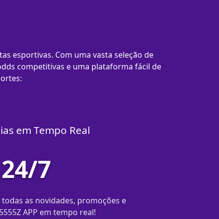
tas esportivas. Com uma vasta seleção de
dds competitivas e uma plataforma fácil de
ortes:
cias em Tempo Real
24/7
e todas as novidades, promoções e
 5555Z APP em tempo real!