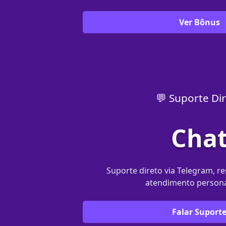
Ver Bônus
💬 Suporte Di
Cha
Suporte direto via Telegram, r
atendimento persona
Falar Suport