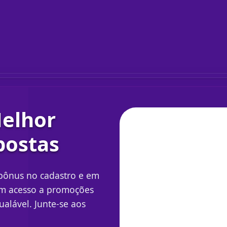
Melhor
postas
bônus no cadastro e em
em acesso a promoções
ualável. Junte-se aos